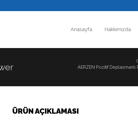
Anasayfa
Hakkımızda
wer
AERZEN Pozitif Deplasmanlı 
ÜRÜN AÇIKLAMASI