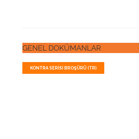
GENEL DOKÜMANLAR
KONTRA SERISI BROŞÜRÜ (TR)