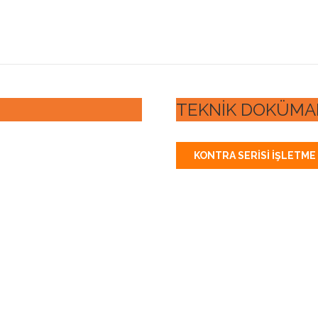
TEKNİK DOKÜMA
KONTRA SERISI İŞLETME 