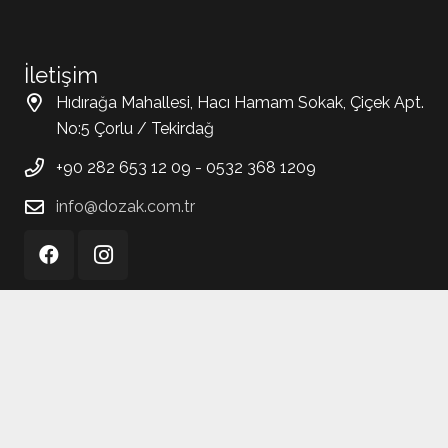
İletişim
Hıdırağa Mahallesi, Hacı Hamam Sokak, Çiçek Apt.
No:5 Çorlu / Tekirdağ
+90 282 653 12 09 - 0532 368 1209
info@dozak.com.tr