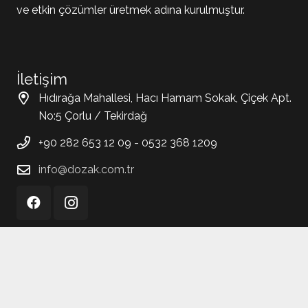
ve etkin çözümler üretmek adına kurulmuştur.
İletişim
Hıdırağa Mahallesi, Hacı Hamam Sokak, Çiçek Apt.
No:5 Çorlu / Tekirdağ
+90 282 653 12 09 - 0532 368 1209
info@dozak.com.tr