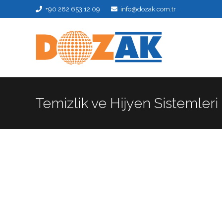
+90 282 653 12 09
info@dozak.com.tr
Temizlik ve Hijyen Sistemleri