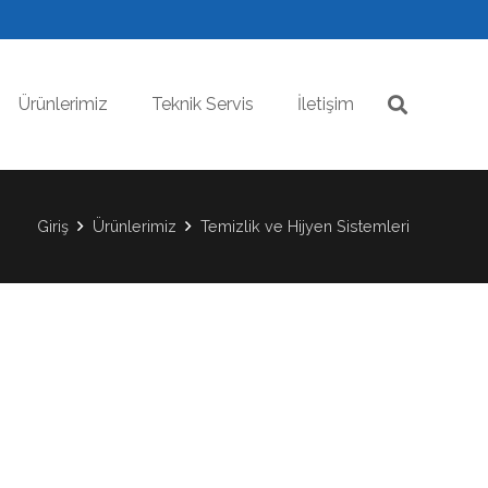
Ürünlerimiz
Teknik Servis
İletişim
Giriş
Ürünlerimiz
Temizlik ve Hijyen Sistemleri