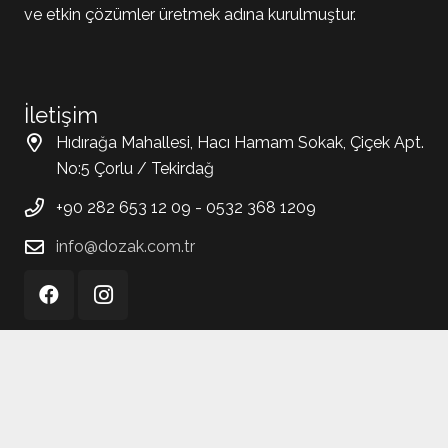
ve etkin çözümler üretmek adına kurulmuştur.
İletişim
Hıdırağa Mahallesi, Hacı Hamam Sokak, Çiçek Apt.
No:5 Çorlu / Tekirdağ
+90 282 653 12 09 - 0532 368 1209
info@dozak.com.tr