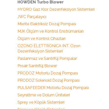
HOWDEN Turbo Blower
HYDRO Gaz Klor Dezenfeksiyon Sistemleri
JWC Parçalayıcı
Mixrite Elektriksiz Dozaj Pompası
MJK Ölçüm ve Kontrol Enstrümanları
Ölçüm ve Kontrol Cihazları
OZONO ELETTRONICA INT. Ozon
Dezenfeksiyon Sistemleri
Paslanmaz ve Santrifüj Pompalar
Proair Santrifüj Blower
PRODOZ Motorlu Dozaj Pompası
PRODOZ Solenoid Dozaj Pompası
PULSAFEEDER Motorlu Dozaj Pompası
Seyreltme ve Dolum Üniteleri
Sprey ve Köpük Sistemleri