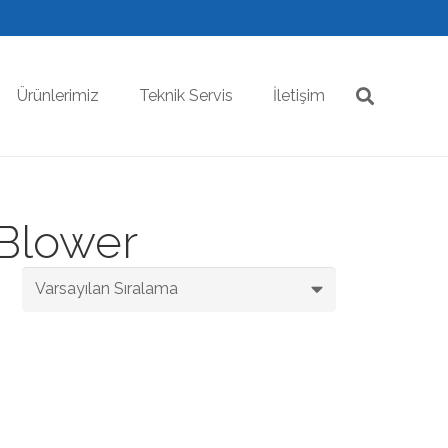
Ürünlerimiz
Teknik Servis
İletişim
Blower