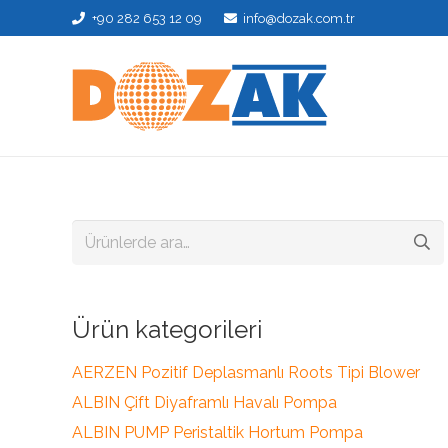
+90 282 653 12 09
info@dozak.com.tr
Ara:
Ürün kategorileri
AERZEN Pozitif Deplasmanlı Roots Tipi Blower
ALBIN Çift Diyaframlı Havalı Pompa
ALBIN PUMP Peristaltik Hortum Pompa