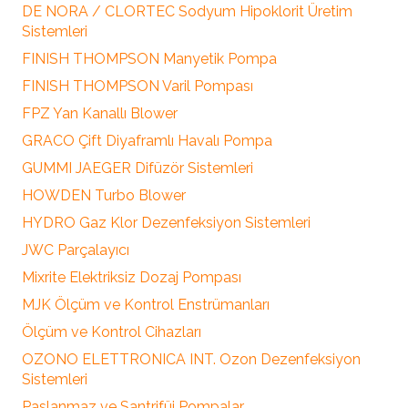
DE NORA / CLORTEC Sodyum Hipoklorit Üretim
Sistemleri
FINISH THOMPSON Manyetik Pompa
FINISH THOMPSON Varil Pompası
FPZ Yan Kanallı Blower
GRACO Çift Diyaframlı Havalı Pompa
GUMMI JAEGER Difüzör Sistemleri
HOWDEN Turbo Blower
HYDRO Gaz Klor Dezenfeksiyon Sistemleri
JWC Parçalayıcı
Mixrite Elektriksiz Dozaj Pompası
MJK Ölçüm ve Kontrol Enstrümanları
Ölçüm ve Kontrol Cihazları
OZONO ELETTRONICA INT. Ozon Dezenfeksiyon
Sistemleri
Paslanmaz ve Santrifüj Pompalar