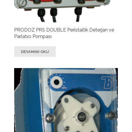
PRODOZ PRS DOUBLE Peristaltik Deterjan ve
Parlatıcı Pompası
DEVAMINI OKU