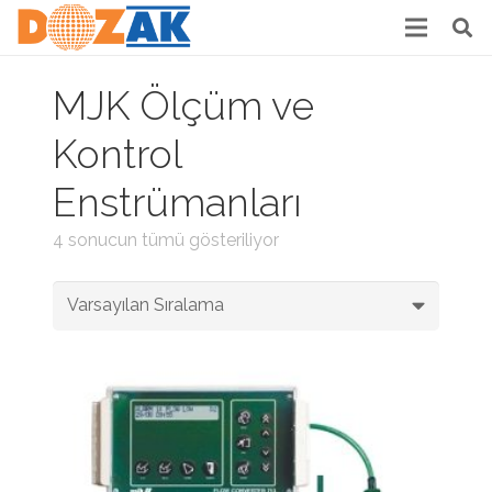
MJK Ölçüm ve
Kontrol
Enstrümanları
4 sonucun tümü gösteriliyor