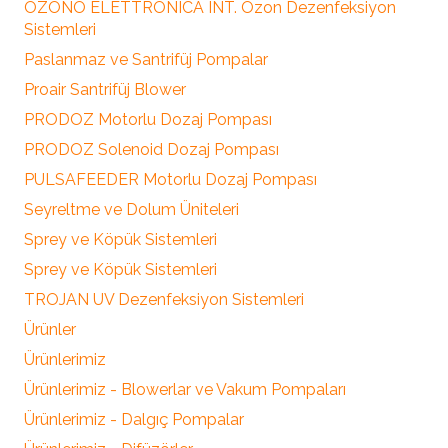
OZONO ELETTRONICA INT. Ozon Dezenfeksiyon
Sistemleri
Paslanmaz ve Santrifüj Pompalar
Proair Santrifüj Blower
PRODOZ Motorlu Dozaj Pompası
PRODOZ Solenoid Dozaj Pompası
PULSAFEEDER Motorlu Dozaj Pompası
Seyreltme ve Dolum Üniteleri
Sprey ve Köpük Sistemleri
Sprey ve Köpük Sistemleri
TROJAN UV Dezenfeksiyon Sistemleri
Ürünler
Ürünlerimiz
Ürünlerimiz - Blowerlar ve Vakum Pompaları
Ürünlerimiz - Dalgıç Pompalar