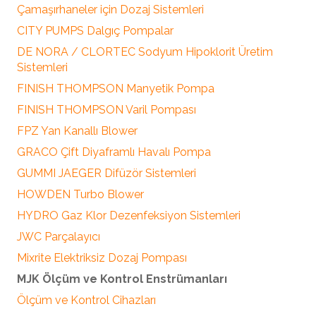
Çamaşırhaneler için Dozaj Sistemleri
CITY PUMPS Dalgıç Pompalar
DE NORA / CLORTEC Sodyum Hipoklorit Üretim
Sistemleri
FINISH THOMPSON Manyetik Pompa
FINISH THOMPSON Varil Pompası
FPZ Yan Kanallı Blower
GRACO Çift Diyaframlı Havalı Pompa
GUMMI JAEGER Difüzör Sistemleri
HOWDEN Turbo Blower
HYDRO Gaz Klor Dezenfeksiyon Sistemleri
JWC Parçalayıcı
Mixrite Elektriksiz Dozaj Pompası
MJK Ölçüm ve Kontrol Enstrümanları
Ölçüm ve Kontrol Cihazları