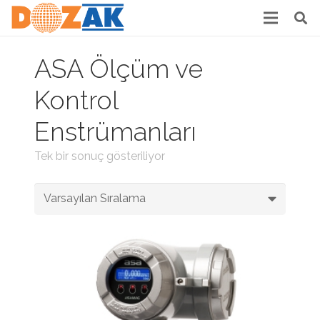
ASA Ölçüm ve
Kontrol
Enstrümanları
Tek bir sonuç gösteriliyor