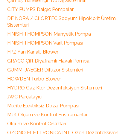
Çamaşırhaneler için Dozaj Sistemleri
CITY PUMPS Dalgıç Pompalar
DE NORA / CLORTEC Sodyum Hipoklorit Üretim
Sistemleri
FINISH THOMPSON Manyetik Pompa
FINISH THOMPSON Varil Pompası
FPZ Yan Kanallı Blower
GRACO Çift Diyaframlı Havalı Pompa
GUMMI JAEGER Difüzör Sistemleri
HOWDEN Turbo Blower
HYDRO Gaz Klor Dezenfeksiyon Sistemleri
JWC Parçalayıcı
Mixrite Elektriksiz Dozaj Pompası
MJK Ölçüm ve Kontrol Enstrümanları
Ölçüm ve Kontrol Cihazları
OZONO ELETTRONICA INT. Ozon Dezenfeksiyon