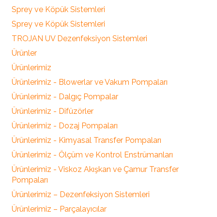
Sprey ve Köpük Sistemleri
Sprey ve Köpük Sistemleri
TROJAN UV Dezenfeksiyon Sistemleri
Ürünler
Ürünlerimiz
Ürünlerimiz - Blowerlar ve Vakum Pompaları
Ürünlerimiz - Dalgıç Pompalar
Ürünlerimiz - Difüzörler
Ürünlerimiz - Dozaj Pompaları
Ürünlerimiz - Kimyasal Transfer Pompaları
Ürünlerimiz - Ölçüm ve Kontrol Enstrümanları
Ürünlerimiz - Viskoz Akışkan ve Çamur Transfer
Pompaları
Ürünlerimiz – Dezenfeksiyon Sistemleri
Ürünlerimiz – Parçalayıcılar