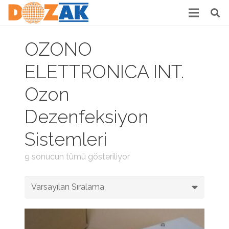
OZONO
ELETTRONICA INT.
Ozon
Dezenfeksiyon
Sistemleri
9 sonucun tümü gösteriliyor