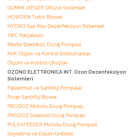
GUMMI JAEGER Difüzör Sistemleri
HOWDEN Turbo Blower
HYDRO Gaz Klor Dezenfeksiyon Sistemleri
JWC Parçalayıcı
Mixrite Elektriksiz Dozaj Pompası
MJK Ölçüm ve Kontrol Enstrümanları
Ölçüm ve Kontrol Cihazları
OZONO ELETTRONICA INT. Ozon Dezenfeksiyon
Sistemleri
Paslanmaz ve Santrifüj Pompalar
Proair Santrifüj Blower
PRODOZ Motorlu Dozaj Pompası
PRODOZ Solenoid Dozaj Pompası
PULSAFEEDER Motorlu Dozaj Pompası
Seyreltme ve Dolum Üniteleri