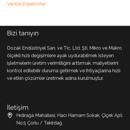
Ventüri Enjektörler
Bizi tanıyın
Dozak Endüstriyel San. ve Tic. Ltd. Şti. Mikro ve Makro
ölçekli hızlı değişimlere ayak uydurabilmek isteyen
işletmelerin üretim verimliliğini arttırmak, maliyetlerini
kontrol edilebilir duruma getirmek ve ihtiyaçlarına hızlı
ve etkin çözümler üretmek adına kurulmuştur.
İletişim
Hıdırağa Mahallesi, Hacı Hamam Sokak, Çiçek Apt.
No:5 Çorlu / Tekirdağ