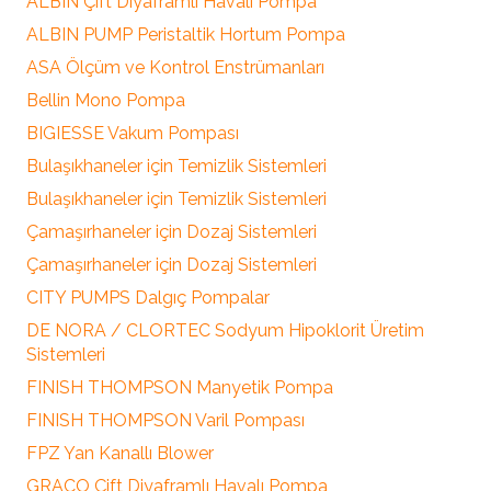
ALBIN Çift Diyaframlı Havalı Pompa
ALBIN PUMP Peristaltik Hortum Pompa
ASA Ölçüm ve Kontrol Enstrümanları
Bellin Mono Pompa
BIGIESSE Vakum Pompası
Bulaşıkhaneler için Temizlik Sistemleri
Bulaşıkhaneler için Temizlik Sistemleri
Çamaşırhaneler için Dozaj Sistemleri
Çamaşırhaneler için Dozaj Sistemleri
CITY PUMPS Dalgıç Pompalar
DE NORA / CLORTEC Sodyum Hipoklorit Üretim
Sistemleri
FINISH THOMPSON Manyetik Pompa
FINISH THOMPSON Varil Pompası
FPZ Yan Kanallı Blower
GRACO Çift Diyaframlı Havalı Pompa