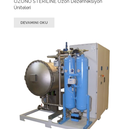
OZONO STERILINE Ozon Dezenfeksiyon
Üniteleri
DEVAMINI OKU