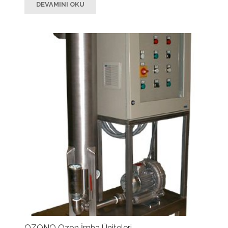
DEVAMINI OKU
OZONO Ozon İmha Üniteleri