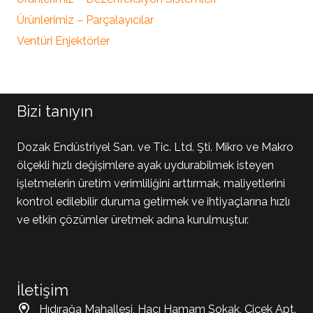
Ürünlerimiz – Parçalayıcılar
Ventüri Enjektörler
Bizi tanıyın
Dozak Endüstriyel San. ve Tic. Ltd. Şti. Mikro ve Makro
ölçekli hızlı değişimlere ayak uydurabilmek isteyen
işletmelerin üretim verimliliğini arttırmak, maliyetlerini
kontrol edilebilir duruma getirmek ve ihtiyaçlarına hızlı
ve etkin çözümler üretmek adına kurulmuştur.
İletişim
Hıdırağa Mahallesi, Hacı Hamam Sokak, Çiçek Apt.