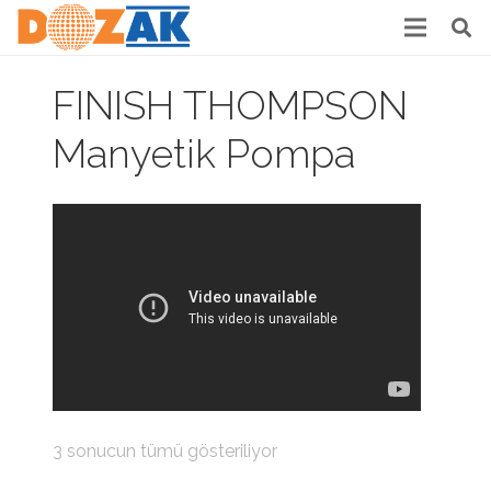
FINISH THOMPSON
Manyetik Pompa
3 sonucun tümü gösteriliyor