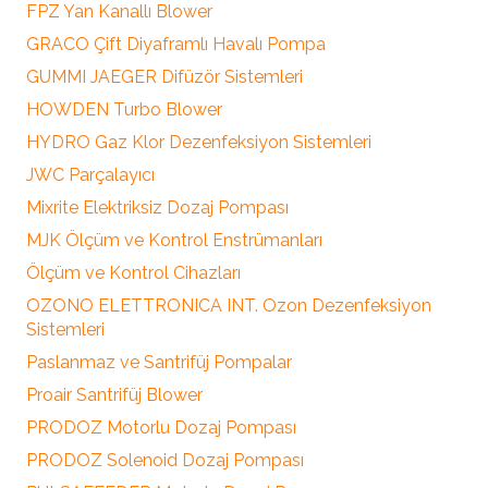
FPZ Yan Kanallı Blower
GRACO Çift Diyaframlı Havalı Pompa
GUMMI JAEGER Difüzör Sistemleri
HOWDEN Turbo Blower
HYDRO Gaz Klor Dezenfeksiyon Sistemleri
JWC Parçalayıcı
Mixrite Elektriksiz Dozaj Pompası
MJK Ölçüm ve Kontrol Enstrümanları
Ölçüm ve Kontrol Cihazları
OZONO ELETTRONICA INT. Ozon Dezenfeksiyon
Sistemleri
Paslanmaz ve Santrifüj Pompalar
Proair Santrifüj Blower
PRODOZ Motorlu Dozaj Pompası
PRODOZ Solenoid Dozaj Pompası