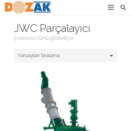
JWC Parçalayıcı
5 sonucun tümü gösteriliyor