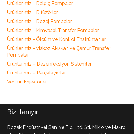
Ürünlerimiz - Dalgıç Pompalar
Ürünlerimiz - Difüzörler
Ürünlerimiz - Dozaj Pompaları
Ürünlerimiz - Kimyasal Transfer Pompaları
Ürünlerimiz - Ölçüm ve Kontrol Enstrümanları
Ürünlerimiz - Viskoz Akışkan ve Çamur Transfer
Pompaları
Ürünlerimiz – Dezenfeksiyon Sistemleri
Ürünlerimiz – Parçalayıcılar
Ventüri Enjektörler
Bizi tanıyın
Dozak Endüstriyel San. ve Tic. Ltd. Şti. Mikro ve Makro