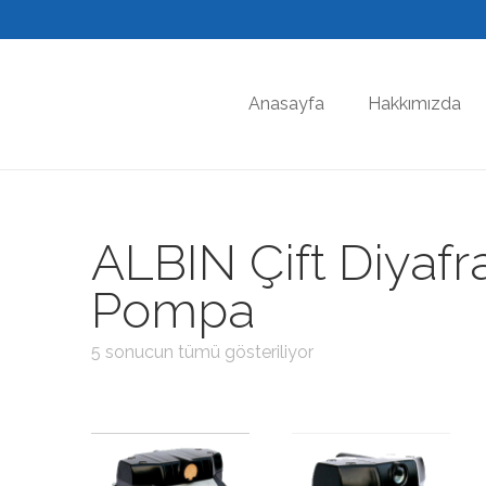
Anasayfa
Hakkımızda
ALBIN Çift Diyafr
Pompa
5 sonucun tümü gösteriliyor