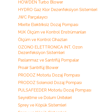
HOWDEN Turbo Blower
HYDRO Gaz Klor Dezenfeksiyon Sistemleri
JWC Parçalayıcı
Mixrite Elektriksiz Dozaj Pompası
MJK Ölçüm ve Kontrol Enstrümanları
Ölçüm ve Kontrol Cihazları
OZONO ELETTRONICA INT. Ozon
Dezenfeksiyon Sistemleri
Paslanmaz ve Santrifüj Pompalar
Proair Santrifüj Blower
PRODOZ Motorlu Dozaj Pompası
PRODOZ Solenoid Dozaj Pompası
PULSAFEEDER Motorlu Dozaj Pompası
Seyreltme ve Dolum Üniteleri
Sprey ve Köpük Sistemleri