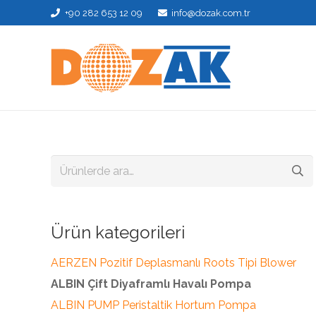
+90 282 653 12 09
info@dozak.com.tr
Ara:
Ürün kategorileri
AERZEN Pozitif Deplasmanlı Roots Tipi Blower
ALBIN Çift Diyaframlı Havalı Pompa
ALBIN PUMP Peristaltik Hortum Pompa