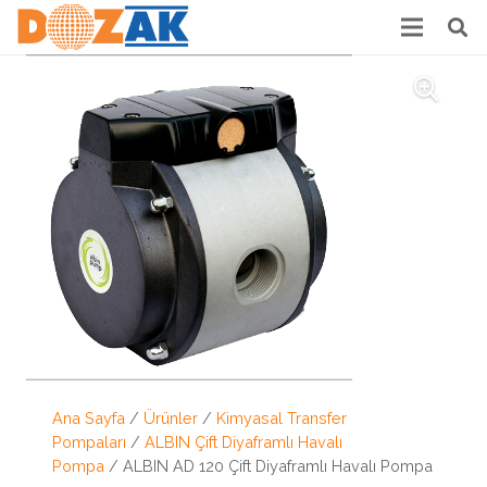
Ana Sayfa
/
Ürünler
/
Kimyasal Transfer
Pompaları
/
ALBIN Çift Diyaframlı Havalı
Pompa
/ ALBIN AD 120 Çift Diyaframlı Havalı Pompa