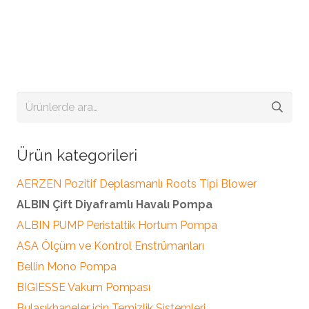
Ara:
Ürün kategorileri
AERZEN Pozitif Deplasmanlı Roots Tipi Blower
ALBIN Çift Diyaframlı Havalı Pompa
ALBIN PUMP Peristaltik Hortum Pompa
ASA Ölçüm ve Kontrol Enstrümanları
Bellin Mono Pompa
BIGIESSE Vakum Pompası
Bulaşıkhaneler için Temizlik Sistemleri