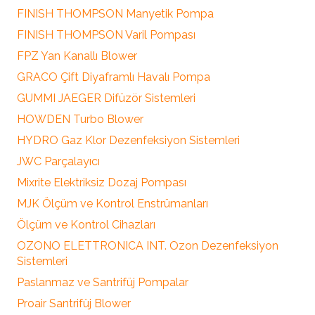
FINISH THOMPSON Manyetik Pompa
FINISH THOMPSON Varil Pompası
FPZ Yan Kanallı Blower
GRACO Çift Diyaframlı Havalı Pompa
GUMMI JAEGER Difüzör Sistemleri
HOWDEN Turbo Blower
HYDRO Gaz Klor Dezenfeksiyon Sistemleri
JWC Parçalayıcı
Mixrite Elektriksiz Dozaj Pompası
MJK Ölçüm ve Kontrol Enstrümanları
Ölçüm ve Kontrol Cihazları
OZONO ELETTRONICA INT. Ozon Dezenfeksiyon
Sistemleri
Paslanmaz ve Santrifüj Pompalar
Proair Santrifüj Blower