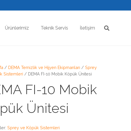
Ürünlerimiz
Teknik Servis
İletişim
fa
/
DEMA Temizlik ve Hijyen Ekipmanları
/
Sprey
k Sistemleri
/ DEMA FI-10 Mobik Köpük Ünitesi
MA FI-10 Mobik
pük Ünitesi
ler:
Sprey ve Köpük Sistemleri