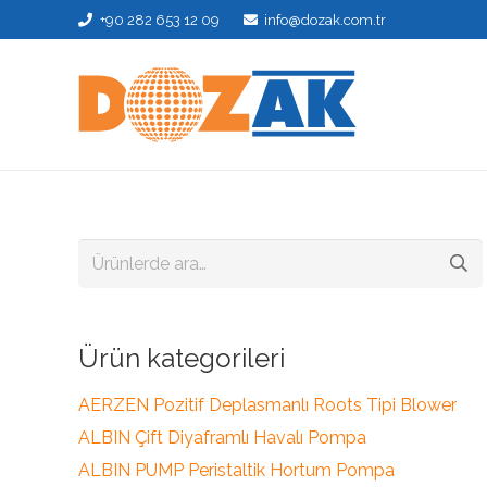
+90 282 653 12 09
info@dozak.com.tr
Ara:
Ürün kategorileri
AERZEN Pozitif Deplasmanlı Roots Tipi Blower
ALBIN Çift Diyaframlı Havalı Pompa
ALBIN PUMP Peristaltik Hortum Pompa