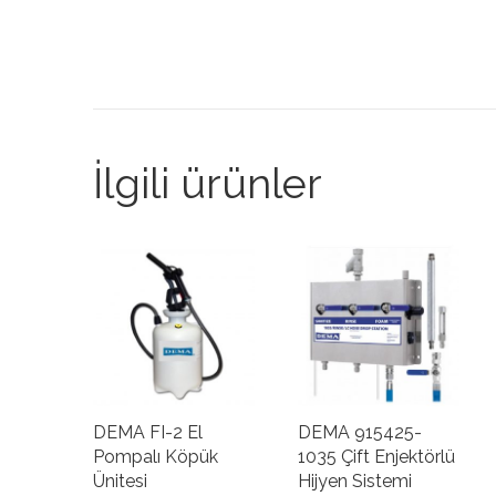
İlgili ürünler
DEMA FI-2 El
DEMA 915425-
Pompalı Köpük
1035 Çift Enjektörlü
Ünitesi
Hijyen Sistemi