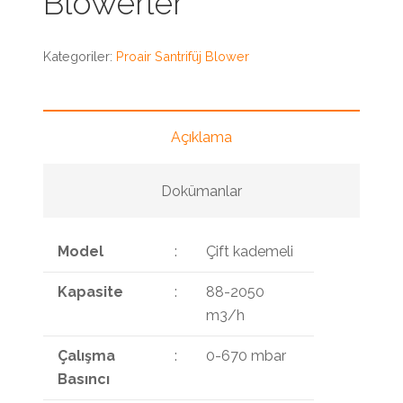
Blowerler
Kategoriler:
Proair Santrifüj Blower
Açıklama
Dokümanlar
Model
:
Çift kademeli
Kapasite
:
88-2050
m3/h
Çalışma
:
0-670 mbar
Basıncı