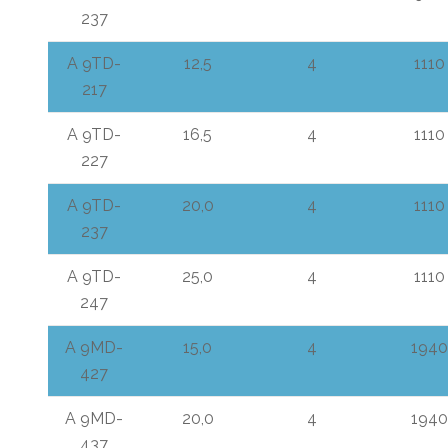
237
A 9TD-
12,5
4
1110
217
A 9TD-
16,5
4
1110
227
A 9TD-
20,0
4
1110
237
A 9TD-
25,0
4
1110
247
A 9MD-
15,0
4
1940
427
A 9MD-
20,0
4
1940
437