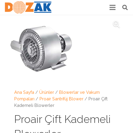
Ana Sayfa
/
Ürünler
/
Blowerlar ve Vakum
Pompaları
/
Proair Santrifüj Blower
/ Proair Çift
Kademeli Blowerler
Proair Çift Kademeli