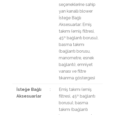
seçeneklerine sahip
yan kanallı blower
İsteğe Bağlı
Aksesuarlar: Emiş
takımı (emiş filtresi,
45º bağlantı borusu),
basma takımı
(bağlantı borusu,
manometre, esnek
bağlantı), emniyet
vanası ve filtre
tıkanma göstergesi
İsteğe Bağlı
:
Emiş takımı (emiş
Aksesuarlar
filtresi, 45º bağlantı
borusu), basma
takımı (bağlantı