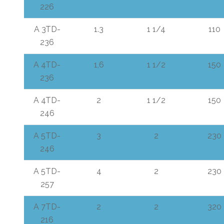
226
A 3TD-
1.3
1 1/4
110
236
A 4TD-
1,6
1 1/2
150
236
A 4TD-
2
1 1/2
150
246
A 5TD-
3
2
230
246
A 5TD-
4
2
230
257
A 7TD-
2
2
320
216