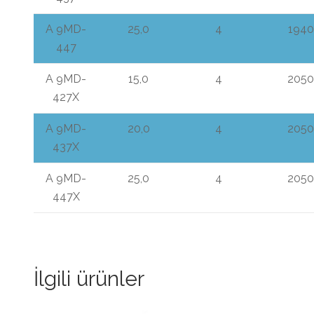
A 9MD-
25,0
4
1940
447
A 9MD-
15,0
4
2050
427X
A 9MD-
20,0
4
2050
437X
A 9MD-
25,0
4
2050
447X
İlgili ürünler