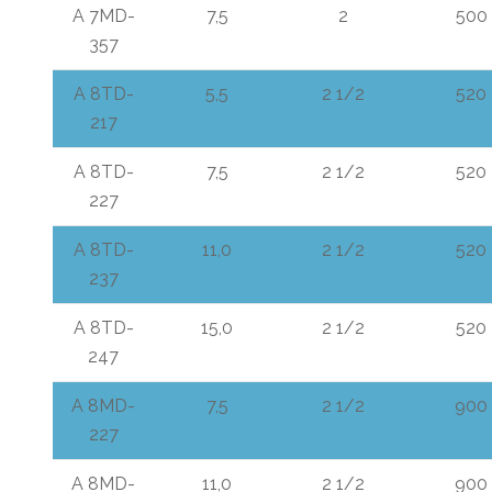
A 7MD-
7,5
2
500
357
A 8TD-
5,5
2 1/2
520
217
A 8TD-
7,5
2 1/2
520
227
A 8TD-
11,0
2 1/2
520
237
A 8TD-
15,0
2 1/2
520
247
A 8MD-
7,5
2 1/2
900
227
A 8MD-
11,0
2 1/2
900