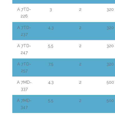
A 7TD-
3
2
320
226
A 7TD-
4,3
2
320
237
A 7TD-
5,5
2
320
247
A 7TD-
7,5
2
320
257
A 7MD-
4,3
2
500
337
A 7MD-
5,5
2
500
347