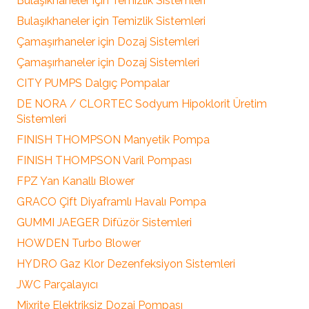
Bulaşıkhaneler için Temizlik Sistemleri
Bulaşıkhaneler için Temizlik Sistemleri
Çamaşırhaneler için Dozaj Sistemleri
Çamaşırhaneler için Dozaj Sistemleri
CITY PUMPS Dalgıç Pompalar
DE NORA / CLORTEC Sodyum Hipoklorit Üretim
Sistemleri
FINISH THOMPSON Manyetik Pompa
FINISH THOMPSON Varil Pompası
FPZ Yan Kanallı Blower
GRACO Çift Diyaframlı Havalı Pompa
GUMMI JAEGER Difüzör Sistemleri
HOWDEN Turbo Blower
HYDRO Gaz Klor Dezenfeksiyon Sistemleri
JWC Parçalayıcı
Mixrite Elektriksiz Dozaj Pompası