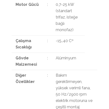
Motor Gücü
:
0,7-25 kW
(standart
trifaz, isteğe
bağlı
monofaz)
Çalışma
:
-15…40 Cº
Sıcaklığı
Gövde
:
Alüminyum
Malzemesi
Diğer
:
Bakım
Özellikler
gerektirmeyen,
yüksek verimli fana,
50 Hz/2900 rpm
elektrik motoruna ve
çeşitli montaj