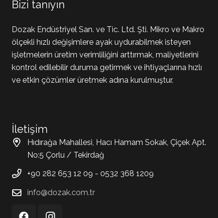
Bizi tanıyın
Dozak Endüstriyel San. ve Tic. Ltd. Şti. Mikro ve Makro
ölçekli hızlı değişimlere ayak uydurabilmek isteyen
işletmelerin üretim verimliliğini arttırmak, maliyetlerini
kontrol edilebilir duruma getirmek ve ihtiyaçlarına hızlı
ve etkin çözümler üretmek adına kurulmuştur.
İletişim
Hıdırağa Mahallesi, Hacı Hamam Sokak, Çiçek Apt.
No:5 Çorlu / Tekirdağ
+90 282 653 12 09 - 0532 368 1209
info@dozak.com.tr