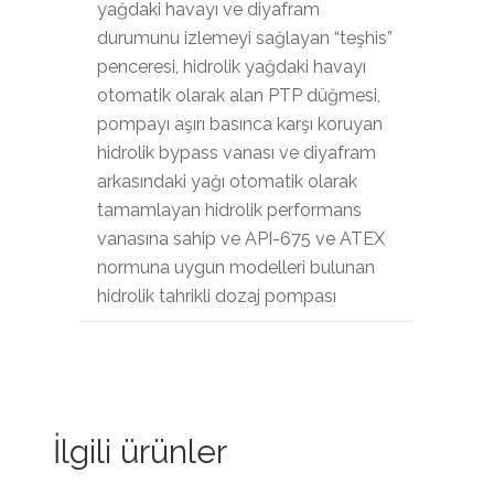
yağdaki havayı ve diyafram
durumunu izlemeyi sağlayan “teşhis”
penceresi, hidrolik yağdaki havayı
otomatik olarak alan PTP düğmesi,
pompayı aşırı basınca karşı koruyan
hidrolik bypass vanası ve diyafram
arkasındaki yağı otomatik olarak
tamamlayan hidrolik performans
vanasına sahip ve API-675 ve ATEX
normuna uygun modelleri bulunan
hidrolik tahrikli dozaj pompası
İlgili ürünler