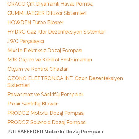
GRACO Çift Diyaframlı Havalı Pompa
GUMMI JAEGER Difüzör Sistemleri
HOWDEN Turbo Blower
HYDRO Gaz Klor Dezenfeksiyon Sistemleri
JWC Parçalayıcı
Mixrite Elektriksiz Dozaj Pompası
MJK Ölçüm ve Kontrol Enstrümanları
Ölçüm ve Kontrol Cihazları
OZONO ELETTRONICA INT. Ozon Dezenfeksiyon
Sistemleri
Paslanmaz ve Santrifüj Pompalar
Proair Santrifüj Blower
PRODOZ Motorlu Dozaj Pompası
PRODOZ Solenoid Dozaj Pompası
PULSAFEEDER Motorlu Dozaj Pompası