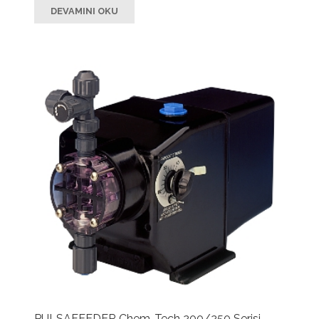
DEVAMINI OKU
PULSAFEEDER Chem-Tech 200/250 Serisi