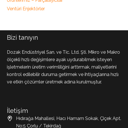
Ürünlerimiz – Parçalayıcılar
Ventüri Enjektörler
Bizi tanıyın
Dozak Endüstriyel San. ve Tic. Ltd. Şti. Mikro ve Makro
ölçekli hızlı değişimlere ayak uydurabilmek isteyen
işletmelerin üretim verimliliğini arttırmak, maliyetlerini
kontrol edilebilir duruma getirmek ve ihtiyaçlarına hızlı
ve etkin çözümler üretmek adına kurulmuştur.
İletişim
Hıdırağa Mahallesi, Hacı Hamam Sokak, Çiçek Apt.
No:5 Çorlu / Tekirdağ