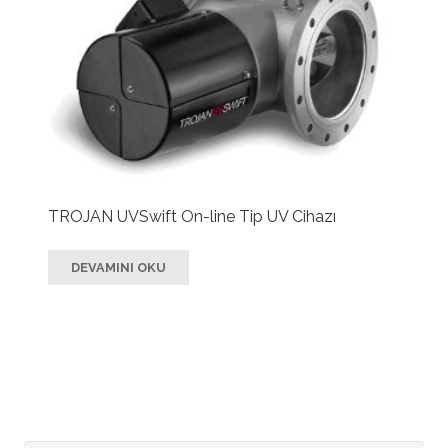
TROJAN UVSwift On-line Tip UV Cihazı
DEVAMINI OKU