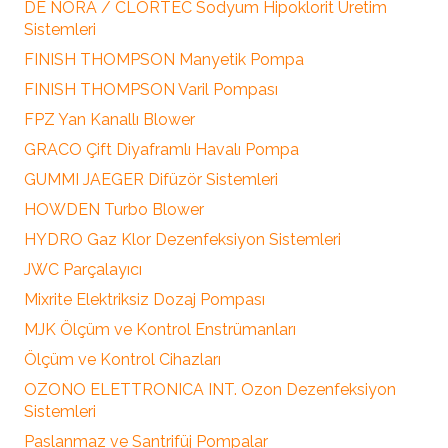
DE NORA / CLORTEC Sodyum Hipoklorit Üretim
Sistemleri
FINISH THOMPSON Manyetik Pompa
FINISH THOMPSON Varil Pompası
FPZ Yan Kanallı Blower
GRACO Çift Diyaframlı Havalı Pompa
GUMMI JAEGER Difüzör Sistemleri
HOWDEN Turbo Blower
HYDRO Gaz Klor Dezenfeksiyon Sistemleri
JWC Parçalayıcı
Mixrite Elektriksiz Dozaj Pompası
MJK Ölçüm ve Kontrol Enstrümanları
Ölçüm ve Kontrol Cihazları
OZONO ELETTRONICA INT. Ozon Dezenfeksiyon
Sistemleri
Paslanmaz ve Santrifüj Pompalar