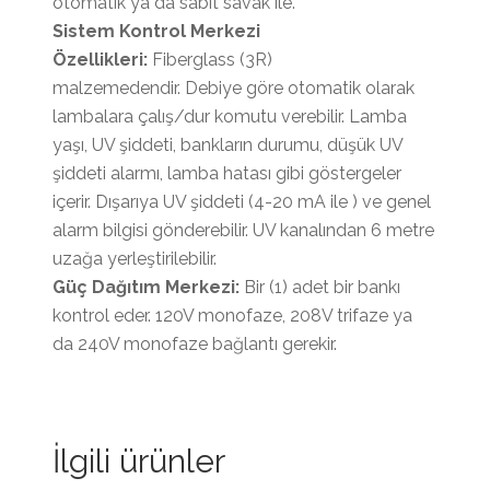
otomatik ya da sabit savak ile.
Sistem Kontrol Merkezi
Özellikleri:
Fiberglass (3R)
malzemedendir. Debiye göre otomatik olarak
lambalara çalış/dur komutu verebilir. Lamba
yaşı, UV şiddeti, bankların durumu, düşük UV
şiddeti alarmı, lamba hatası gibi göstergeler
içerir. Dışarıya UV şiddeti (4-20 mA ile ) ve genel
alarm bilgisi gönderebilir. UV kanalından 6 metre
uzağa yerleştirilebilir.
Güç Dağıtım Merkezi:
Bir (1) adet bir bankı
kontrol eder. 120V monofaze, 208V trifaze ya
da 240V monofaze bağlantı gerekir.
İlgili ürünler