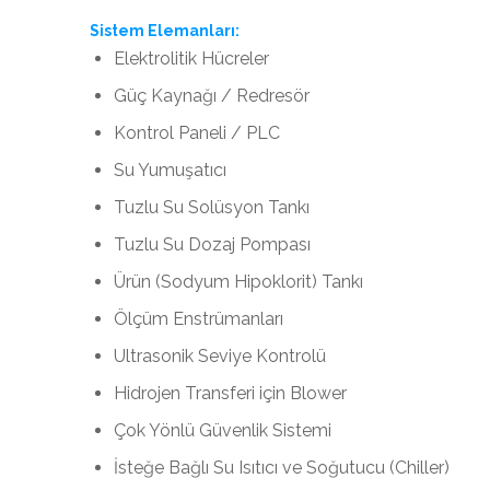
Sistem Elemanları:
Elektrolitik Hücreler
Güç Kaynağı / Redresör
Kontrol Paneli / PLC
Su Yumuşatıcı
Tuzlu Su Solüsyon Tankı
Tuzlu Su Dozaj Pompası
Ürün (Sodyum Hipoklorit) Tankı
Ölçüm Enstrümanları
Ultrasonik Seviye Kontrolü
Hidrojen Transferi için Blower
Çok Yönlü Güvenlik Sistemi
İsteğe Bağlı Su Isıtıcı ve Soğutucu (Chiller)