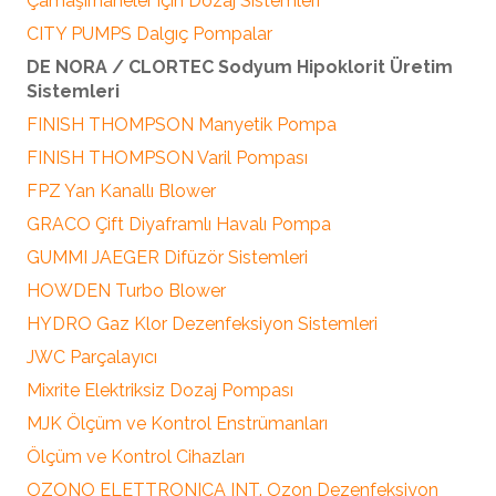
Çamaşırhaneler için Dozaj Sistemleri
CITY PUMPS Dalgıç Pompalar
DE NORA / CLORTEC Sodyum Hipoklorit Üretim
Sistemleri
FINISH THOMPSON Manyetik Pompa
FINISH THOMPSON Varil Pompası
FPZ Yan Kanallı Blower
GRACO Çift Diyaframlı Havalı Pompa
GUMMI JAEGER Difüzör Sistemleri
HOWDEN Turbo Blower
HYDRO Gaz Klor Dezenfeksiyon Sistemleri
JWC Parçalayıcı
Mixrite Elektriksiz Dozaj Pompası
MJK Ölçüm ve Kontrol Enstrümanları
Ölçüm ve Kontrol Cihazları
OZONO ELETTRONICA INT. Ozon Dezenfeksiyon