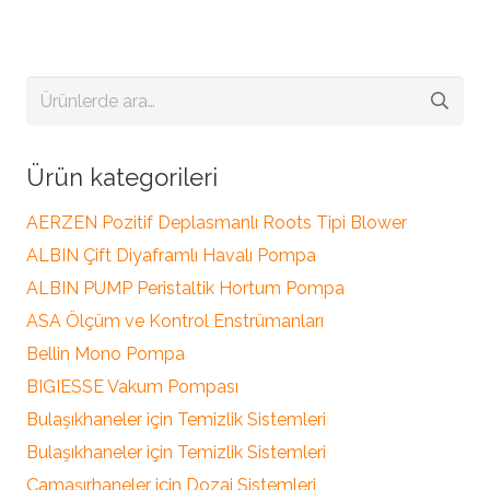
Ara:
Ürün kategorileri
AERZEN Pozitif Deplasmanlı Roots Tipi Blower
ALBIN Çift Diyaframlı Havalı Pompa
ALBIN PUMP Peristaltik Hortum Pompa
ASA Ölçüm ve Kontrol Enstrümanları
Bellin Mono Pompa
BIGIESSE Vakum Pompası
Bulaşıkhaneler için Temizlik Sistemleri
Bulaşıkhaneler için Temizlik Sistemleri
Çamaşırhaneler için Dozaj Sistemleri