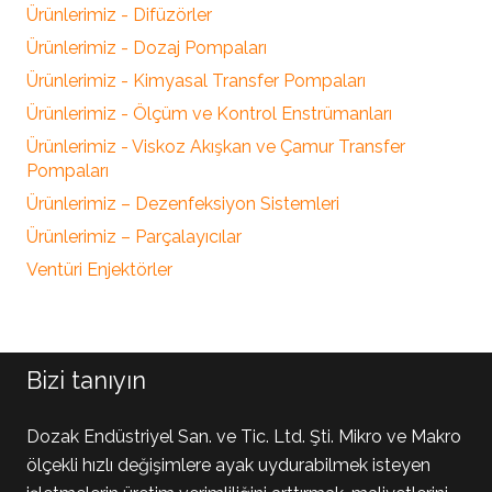
Ürünlerimiz - Difüzörler
Ürünlerimiz - Dozaj Pompaları
Ürünlerimiz - Kimyasal Transfer Pompaları
Ürünlerimiz - Ölçüm ve Kontrol Enstrümanları
Ürünlerimiz - Viskoz Akışkan ve Çamur Transfer
Pompaları
Ürünlerimiz – Dezenfeksiyon Sistemleri
Ürünlerimiz – Parçalayıcılar
Ventüri Enjektörler
Bizi tanıyın
Dozak Endüstriyel San. ve Tic. Ltd. Şti. Mikro ve Makro
ölçekli hızlı değişimlere ayak uydurabilmek isteyen