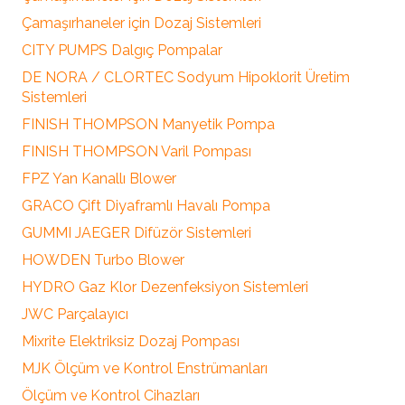
Çamaşırhaneler için Dozaj Sistemleri
CITY PUMPS Dalgıç Pompalar
DE NORA / CLORTEC Sodyum Hipoklorit Üretim
Sistemleri
FINISH THOMPSON Manyetik Pompa
FINISH THOMPSON Varil Pompası
FPZ Yan Kanallı Blower
GRACO Çift Diyaframlı Havalı Pompa
GUMMI JAEGER Difüzör Sistemleri
HOWDEN Turbo Blower
HYDRO Gaz Klor Dezenfeksiyon Sistemleri
JWC Parçalayıcı
Mixrite Elektriksiz Dozaj Pompası
MJK Ölçüm ve Kontrol Enstrümanları
Ölçüm ve Kontrol Cihazları