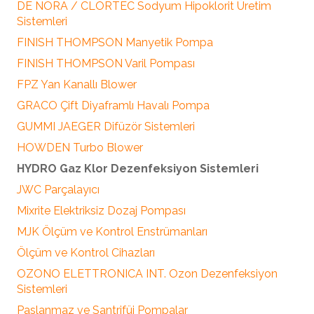
DE NORA / CLORTEC Sodyum Hipoklorit Üretim
Sistemleri
FINISH THOMPSON Manyetik Pompa
FINISH THOMPSON Varil Pompası
FPZ Yan Kanallı Blower
GRACO Çift Diyaframlı Havalı Pompa
GUMMI JAEGER Difüzör Sistemleri
HOWDEN Turbo Blower
HYDRO Gaz Klor Dezenfeksiyon Sistemleri
JWC Parçalayıcı
Mixrite Elektriksiz Dozaj Pompası
MJK Ölçüm ve Kontrol Enstrümanları
Ölçüm ve Kontrol Cihazları
OZONO ELETTRONICA INT. Ozon Dezenfeksiyon
Sistemleri
Paslanmaz ve Santrifüj Pompalar