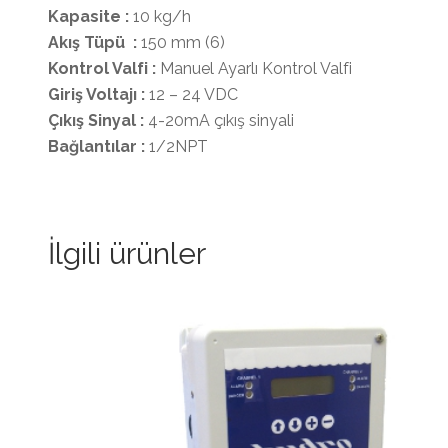
Kapasite :
10 kg/h
Akış Tüpü :
150 mm (6)
Kontrol Valfi :
Manuel Ayarlı Kontrol Valfi
Giriş Voltajı :
12 – 24 VDC
Çıkış Sinyal :
4-20mA çıkış sinyali
Bağlantılar :
1/2NPT
İlgili ürünler