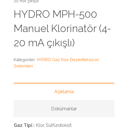
20 mA çıkışlı)
HYDRO MPH-500
Manuel Klorinatör (4-
20 mA çıkışlı)
Kategoriler:
HYDRO Gaz Klor Dezenfeksiyon
Sistemleri
Açıklama
Dokümanlar
Gaz Tipi :
Klor, Sülfürdioksit