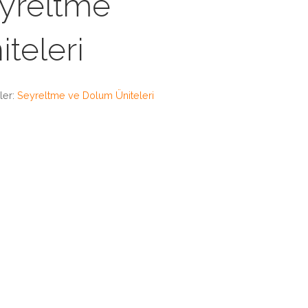
yreltme
iteleri
ler:
Seyreltme ve Dolum Üniteleri