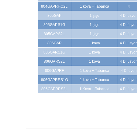
804GAPRF.Q2L
1 kova + Tabanca
4
805GAP
1 şişe
4 Dilüsyo
805GAP.S1G
1 şişe
4 Dilüsyo
805GAP.S2L
1 şişe
4 Dilüsyo
806GAP
1 kova
4 Dilüsyo
806GAP.S1G
1 kova
4 Dilüsyo
806GAP.S2L
1 kova
4 Dilüsyo
806GAPRF
1 kova + Tabanca
4 Dilüyon
806GAPRF.S1G
1 kova + Tabanca
4 Dilüsyo
806GAPRF.S2L
1 Kova + Tabanca
4 Dilüsyo