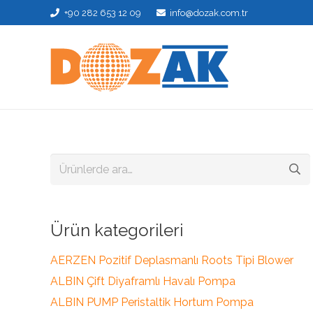
+90 282 653 12 09
info@dozak.com.tr
Ara:
Ürün kategorileri
AERZEN Pozitif Deplasmanlı Roots Tipi Blower
ALBIN Çift Diyaframlı Havalı Pompa
ALBIN PUMP Peristaltik Hortum Pompa