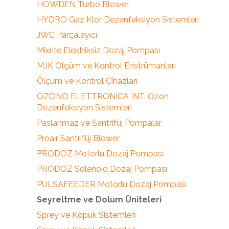
HOWDEN Turbo Blower
HYDRO Gaz Klor Dezenfeksiyon Sistemleri
JWC Parçalayıcı
Mixrite Elektriksiz Dozaj Pompası
MJK Ölçüm ve Kontrol Enstrümanları
Ölçüm ve Kontrol Cihazları
OZONO ELETTRONICA INT. Ozon
Dezenfeksiyon Sistemleri
Paslanmaz ve Santrifüj Pompalar
Proair Santrifüj Blower
PRODOZ Motorlu Dozaj Pompası
PRODOZ Solenoid Dozaj Pompası
PULSAFEEDER Motorlu Dozaj Pompası
Seyreltme ve Dolum Üniteleri
Sprey ve Köpük Sistemleri