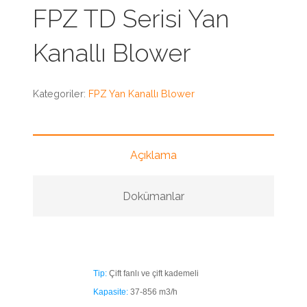
FPZ TD Serisi Yan
Kanallı Blower
Kategoriler:
FPZ Yan Kanallı Blower
Açıklama
Dokümanlar
Tip:
Çift fanlı ve çift kademeli
Kapasite:
37-856 m3/h