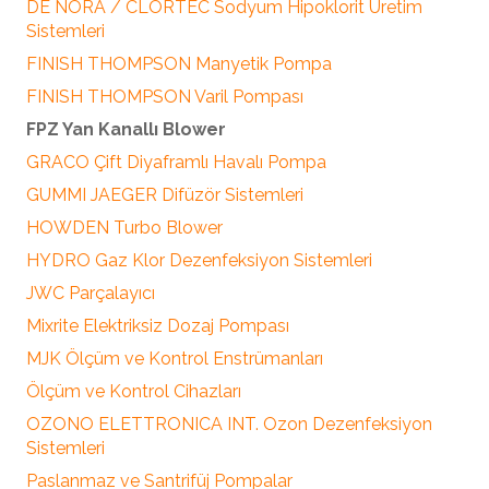
DE NORA / CLORTEC Sodyum Hipoklorit Üretim
Sistemleri
FINISH THOMPSON Manyetik Pompa
FINISH THOMPSON Varil Pompası
FPZ Yan Kanallı Blower
GRACO Çift Diyaframlı Havalı Pompa
GUMMI JAEGER Difüzör Sistemleri
HOWDEN Turbo Blower
HYDRO Gaz Klor Dezenfeksiyon Sistemleri
JWC Parçalayıcı
Mixrite Elektriksiz Dozaj Pompası
MJK Ölçüm ve Kontrol Enstrümanları
Ölçüm ve Kontrol Cihazları
OZONO ELETTRONICA INT. Ozon Dezenfeksiyon
Sistemleri
Paslanmaz ve Santrifüj Pompalar