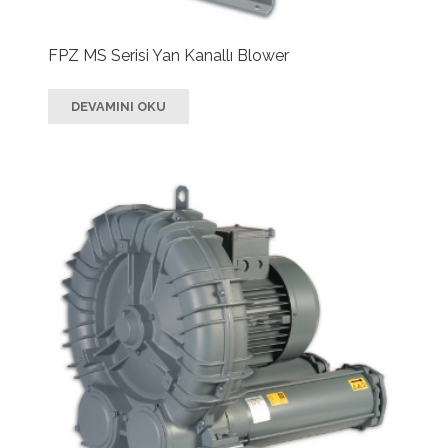
FPZ MS Serisi Yan Kanallı Blower
DEVAMINI OKU