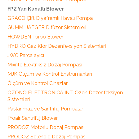
FPZ Yan Kanallı Blower
GRACO Çift Diyaframlı Havalı Pompa
GUMMI JAEGER Difüzör Sistemleri
HOWDEN Turbo Blower
HYDRO Gaz Klor Dezenfeksiyon Sistemleri
JWC Parçalayıcı
Mixrite Elektriksiz Dozaj Pompası
MJK Ölçüm ve Kontrol Enstrümanları
Ölçüm ve Kontrol Cihazları
OZONO ELETTRONICA INT. Ozon Dezenfeksiyon
Sistemleri
Paslanmaz ve Santrifüj Pompalar
Proair Santrifüj Blower
PRODOZ Motorlu Dozaj Pompası
PRODOZ Solenoid Dozaj Pompası