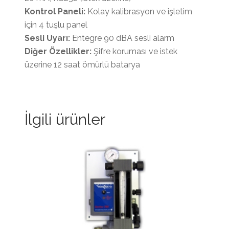
Kontrol Paneli:
Kolay kalibrasyon ve işletim
için 4 tuşlu panel
Sesli Uyarı:
Entegre 90 dBA sesli alarm
Diğer Özellikler:
Şifre koruması ve istek
üzerine 12 saat ömürlü batarya
İlgili ürünler