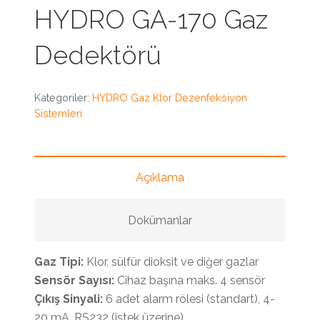
HYDRO GA-170 Gaz
Dedektörü
Kategoriler:
HYDRO Gaz Klor Dezenfeksiyon
Sistemleri
Açıklama
Dokümanlar
Gaz Tipi:
Klor, sülfür dioksit ve diğer gazlar
Sensör Sayısı:
Cihaz başına maks. 4 sensör
Çıkış Sinyali:
6 adet alarm rölesi (standart), 4-
20 mA, RS232 (istek üzerine)